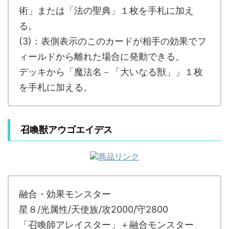
術」または「法の聖典」１枚を手札に加え
る。
(3)：表側表示のこのカードが相手の効果でフ
ィールドから離れた場合に発動できる。
デッキから「魔法名－「大いなる獣」」１枚
を手札に加える。
召喚獣アウゴエイデス
融合・効果モンスター
星８/光属性/天使族/攻2000/守2800
「召喚師アレイスター」＋融合モンスター