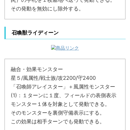
その発動を無効にし除外する。
召喚獣ライディーン
融合・効果モンスター
星５/風属性/戦士族/攻2200/守2400
「召喚師アレイスター」＋風属性モンスター
(1)：１ターンに１度、フィールドの表側表示
モンスター１体を対象として発動できる。
そのモンスターを裏側守備表示にする。
この効果は相手ターンでも発動できる。