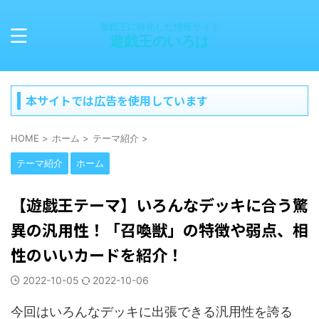
遊戯王に特化した情報サイト
遊戯王のいろは
本サイトでは広告を使用しています
HOME
>
ホーム
>
テーマ紹介
>
テーマ紹介
ホーム
【遊戯王テーマ】いろんなデッキに合う驚
異の汎用性！「召喚獣」の特徴や弱点、相
性のいいカードを紹介！
2022-10-05
2022-10-06
今回はいろんなデッキに出張できる汎用性を誇る