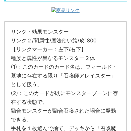
リンク・効果モンスター
リンク２/闇属性/魔法使い族/攻1800
【リンクマーカー：左下/右下】
種族と属性が異なるモンスター２体
(1)：このカードのカード名は、フィールド・
墓地に存在する限り「召喚師アレイスター」
として扱う。
(2)：このカードが既にモンスターゾーンに存
在する状態で、
融合モンスターが融合召喚された場合に発動
できる。
手札を１枚選んで捨て、デッキから「召喚魔