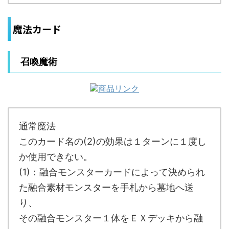
魔法カード
召喚魔術
通常魔法
このカード名の(2)の効果は１ターンに１度し
か使用できない。
(1)：融合モンスターカードによって決められ
た融合素材モンスターを手札から墓地へ送
り、
その融合モンスター１体をＥＸデッキから融