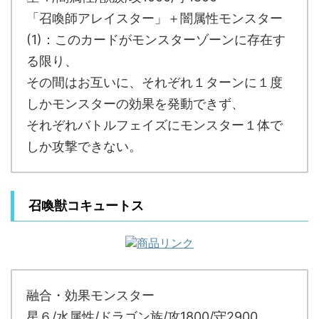
「召喚師アレイスター」＋闇属性モンスター
(1)：このカードがモンスターゾーンに存在す
る限り、
その間はお互いに、それぞれ１ターンに１度
しかモンスターの効果を発動できず、
それぞれバトルフェイズにモンスター１体で
しか攻撃できない。
召喚獣コキュートス
融合・効果モンスター
星６/水属性/ドラゴン族/攻1800/守2900