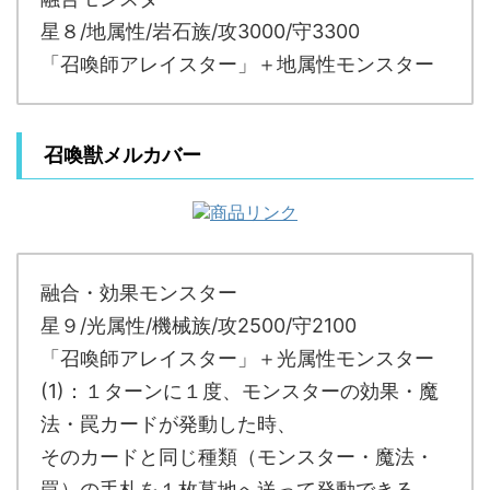
星８/地属性/岩石族/攻3000/守3300
「召喚師アレイスター」＋地属性モンスター
召喚獣メルカバー
融合・効果モンスター
星９/光属性/機械族/攻2500/守2100
「召喚師アレイスター」＋光属性モンスター
(1)：１ターンに１度、モンスターの効果・魔
法・罠カードが発動した時、
そのカードと同じ種類（モンスター・魔法・
罠）の手札を１枚墓地へ送って発動できる。