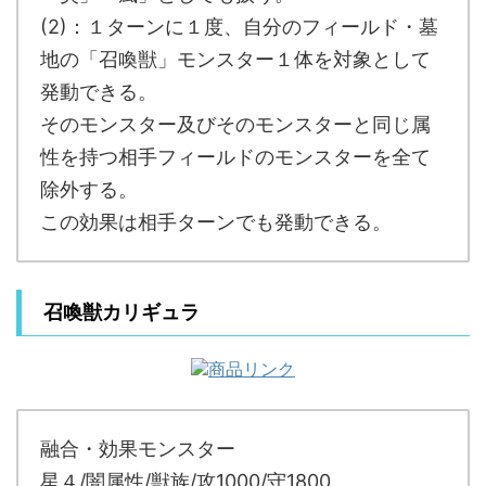
(2)：１ターンに１度、自分のフィールド・墓
地の「召喚獣」モンスター１体を対象として
発動できる。
そのモンスター及びそのモンスターと同じ属
性を持つ相手フィールドのモンスターを全て
除外する。
この効果は相手ターンでも発動できる。
召喚獣カリギュラ
融合・効果モンスター
星４/闇属性/獣族/攻1000/守1800