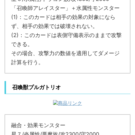
「召喚師アレイスター」＋水属性モンスター
(1)：このカードは相手の効果の対象になら
ず、相手の効果では破壊されない。
(2)：このカードは表側守備表示のままで攻撃
できる。
その場合、攻撃力の数値を適用してダメージ
計算を行う。
召喚獣プルガトリオ
融合・効果モンスター
星７/炎属性/悪魔族/攻2300/守2000