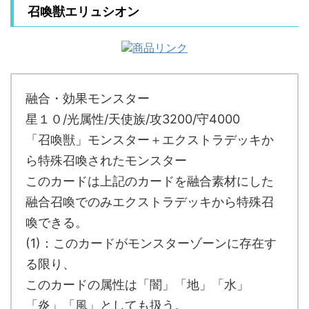
召喚獣エリュシオン
融合・効果モンスター
星１０/光属性/天使族/攻3200/守4000
「召喚獣」モンスター＋エクストラデッキか
ら特殊召喚されたモンスター
このカードは上記のカードを融合素材にした
融合召喚でのみエクストラデッキから特殊召
喚できる。
(1)：このカードがモンスターゾーンに存在す
る限り、
このカードの属性は「闇」「地」「水」
「炎」「風」としても扱う。