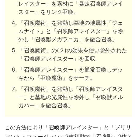
レイスター」を素材に「暴走召喚師アレイ
スター」をリンク召喚。
「召喚魔術」を発動し墓地の地属性「ジェ
ムナイト」と「召喚師アレイスター」を除
外し「召喚獣メガラニカ」を融合召喚。
「召喚魔術」の(２)の効果を使い除外された
「召喚師アレイスター」を回収。
「召喚師アレイスター」を通常召喚しデッ
キから「召喚魔術」をサーチ。
「召喚魔術」を発動し「召喚師アレイスタ
ー」と墓地の光属性を除外し「召喚獣メル
カバー」を融合召喚。
この方法により「召喚師アレイスター」と「ブリリ
アント・フュージョン」2枚初動で「召喚獣」2体と