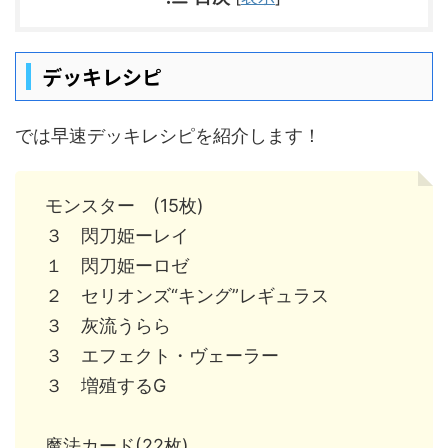
デッキレシピ
では早速デッキレシピを紹介します！
モンスター (15枚)
３ 閃刀姫ーレイ
１ 閃刀姫ーロゼ
２ セリオンズ“キング”レギュラス
３ 灰流うらら
３ エフェクト・ヴェーラー
３ 増殖するG
魔法カード(22枚)