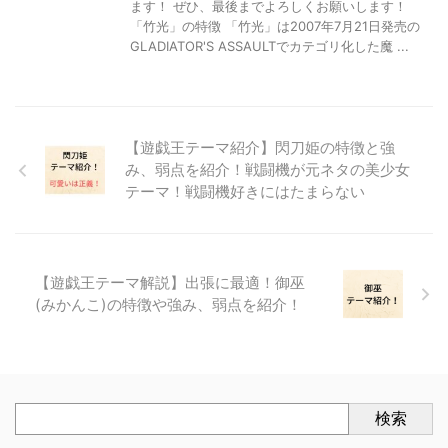
ます！ ぜひ、最後までよろしくお願いします！
「竹光」の特徴 「竹光」は2007年7月21日発売の
GLADIATOR'S ASSAULTでカテゴリ化した魔 ...
【遊戯王テーマ紹介】閃刀姫の特徴と強
み、弱点を紹介！戦闘機が元ネタの美少女
テーマ！戦闘機好きにはたまらない
【遊戯王テーマ解説】出張に最適！御巫
(みかんこ)の特徴や強み、弱点を紹介！
検索