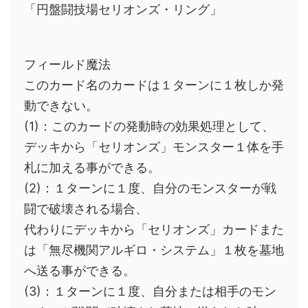
「
円盤闘技場
セリオンズ・リング」
フィールド魔法
このカード名のカードは１ターンに１枚しか発
動できない。
(1)：このカードの発動時の効果処理として、
デッキから「セリオンズ」モンスター１体を手
札に加える事ができる。
(2)：１ターンに１度、自分のモンスターが戦
闘で破壊される場合、
代わりにデッキから「セリオンズ」カードまた
は「無尽機関アルギロ・システム」１枚を墓地
へ送る事ができる。
(3)：１ターンに１度、自分または相手のモン