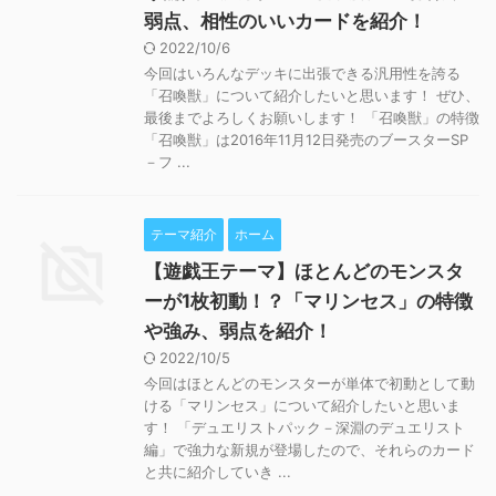
弱点、相性のいいカードを紹介！
2022/10/6
今回はいろんなデッキに出張できる汎用性を誇る
「召喚獣」について紹介したいと思います！ ぜひ、
最後までよろしくお願いします！ 「召喚獣」の特徴
「召喚獣」は2016年11月12日発売のブースターSP
－フ ...
テーマ紹介
ホーム
【遊戯王テーマ】ほとんどのモンスタ
ーが1枚初動！？「マリンセス」の特徴
や強み、弱点を紹介！
2022/10/5
今回はほとんどのモンスターが単体で初動として動
ける「マリンセス」について紹介したいと思いま
す！ 「デュエリストパック－深淵のデュエリスト
編」で強力な新規が登場したので、それらのカード
と共に紹介していき ...