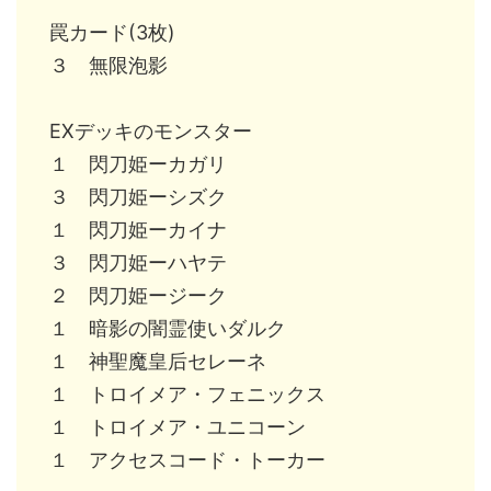
罠カード(3枚)
３ 無限泡影
EXデッキのモンスター
１ 閃刀姫ーカガリ
３ 閃刀姫ーシズク
１ 閃刀姫ーカイナ
３ 閃刀姫ーハヤテ
２ 閃刀姫ージーク
１ 暗影の闇霊使いダルク
１ 神聖魔皇后セレーネ
１ トロイメア・フェニックス
１ トロイメア・ユニコーン
１ アクセスコード・トーカー