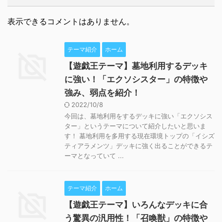
表示できるコメントはありません。
テーマ紹介
ホーム
【遊戯王テーマ】墓地利用するデッキ
に強い！「エクソシスター」の特徴や
強み、弱点を紹介！
2022/10/8
今回は、墓地利用をするデッキに強い「エクソシス
ター」というテーマについて紹介したいと思いま
す！ 墓地利用を多用する現在環境トップの「イシズ
ティアラメンツ」デッキに強く出ることができるテ
ーマとなっていて ...
テーマ紹介
ホーム
【遊戯王テーマ】いろんなデッキに合
う驚異の汎用性！「召喚獣」の特徴や