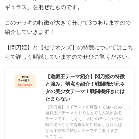
ギュラス」を混ぜたものです。
このデッキの特徴が大きく分けて3つありますので
紹介していきます！
【閃刀姫】と【セリオンズ】の特徴についてはこち
らで詳しく解説していますのでぜひご覧ください。
【遊戯王テーマ紹介】閃刀姫の特徴
と強み、弱点を紹介！戦闘機が元ネ
タの美少女テーマ！戦闘機好きには
たまらない
【閃刀姫】はイラストが可愛くて強いため
遊戯王のテーマの中でもとても人気がある
テーマです。 しかし、相手のデッキやその
時の場面などで臨機応変に対応しなければ
ならず非常に難しいテーマでもあります。
そこで ...