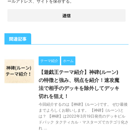
ールアドレス、サイトを保存する。
関連記事
テーマ紹介
ホーム
【遊戯王テーマ紹介】神碑(ルーン)
の特徴と強み、弱点を紹介！速攻魔
法で相手のデッキを除外してデッキ
切れを狙え！
今回紹介するのは【神碑】(ルーン)です。 ぜひ最後
までよろしくお願いします。 【神碑】(ルーン)と
は？ 【神碑】は2022年3月19日発売のデッキビル
ドパック タクティカル・マスターズでカテゴリ化さ
れ ...