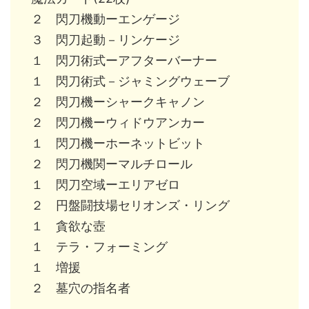
２ 閃刀機動ーエンゲージ
３ 閃刀起動－リンケージ
１ 閃刀術式ーアフターバーナー
１ 閃刀術式－ジャミングウェーブ
２ 閃刀機ーシャークキャノン
２ 閃刀機ーウィドウアンカー
１ 閃刀機ーホーネットビット
２ 閃刀機関ーマルチロール
１ 閃刀空域ーエリアゼロ
２ 円盤闘技場セリオンズ・リング
１ 貪欲な壺
１ テラ・フォーミング
１ 増援
２ 墓穴の指名者