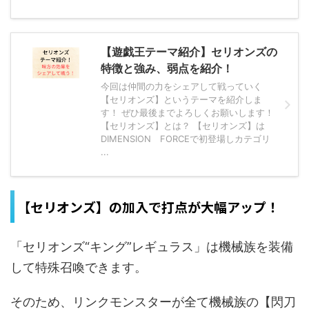
【遊戯王テーマ紹介】セリオンズの
特徴と強み、弱点を紹介！
今回は仲間の力をシェアして戦っていく
【セリオンズ】というテーマを紹介しま
す！ ぜひ最後までよろしくお願いします！
【セリオンズ】とは？ 【セリオンズ】は
DIMENSION FORCEで初登場しカテゴリ
...
【セリオンズ】の加入で打点が大幅アップ！
「セリオンズ“キング”レギュラス」は機械族を装備
して特殊召喚できます。
そのため、リンクモンスターが全て機械族の【閃刀