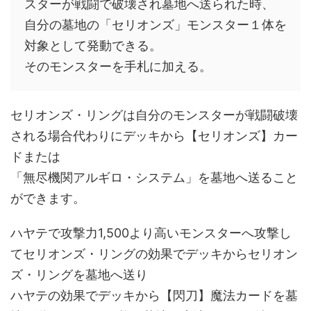
スターが戦闘で破壊され墓地へ送られた時、
自分の墓地の「セリオンズ」モンスター１体を
対象として発動できる。
そのモンスターを手札に加える。
セリオンズ・リングは自分のモンスターが戦闘破壊
される場合代わりにデッキから【セリオンズ】カー
ドまたは
「無尽機関アルギロ・システム」を墓地へ送ること
ができます。
ハヤテで攻撃力1,500より高いモンスターへ攻撃し
てセリオンズ・リングの効果でデッキからセリオン
ズ・リングを墓地へ送り
ハヤテの効果でデッキから【閃刀】魔法カードを墓