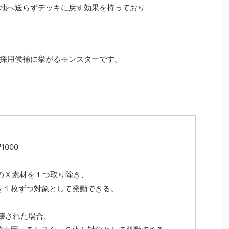
地へ送らずデッキに戻す効果を持っており
採用候補に挙がるモンスターです。
1000
ドのＸ素材を１つ取り除き、
を１枚ずつ対象として発動できる。
破壊された場合、