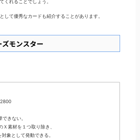
てくれることでしょう。
として優秀なカードも紹介することがあります。
ーズモンスター
2800
攻撃できない。
ドのＸ素材を１つ取り除き、
を対象として発動できる。