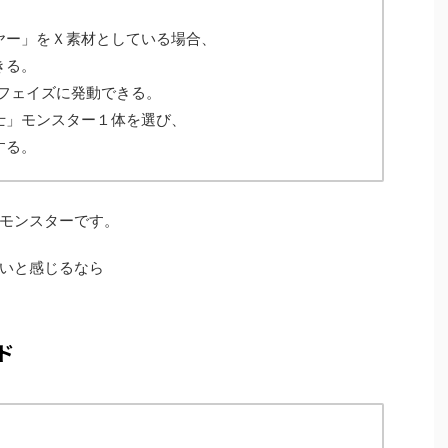
ヤー」をＸ素材としている場合、
きる。
ンフェイズに発動できる。
士」モンスター１体を選び、
する。
モンスターです。
いと感じるなら
ド