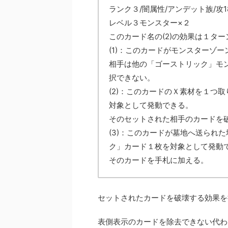
ランク３/闇属性/アンデット族/攻180
レベル３モンスター×２
このカード名の(2)の効果は１タ
(1)：このカードがモンスターゾ
相手は他の「ゴーストリック」モ
択できない。
(2)：このカードのＸ素材を１つ
対象として発動できる。
そのセットされた相手のカードを
(3)：このカードが墓地へ送られ
ク」カード１枚を対象として発動
そのカードを手札に加える。
セットされたカードを破壊する効果を
表側表示のカードを除去できない代わ