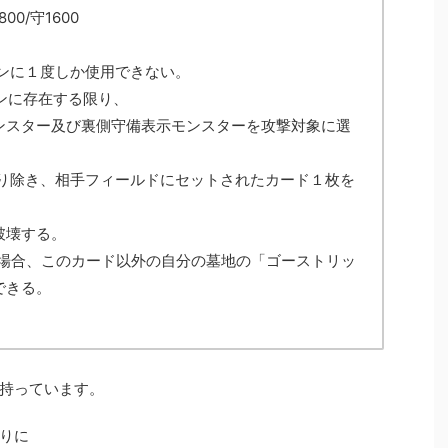
0/守1600
ーンに１度しか使用できない。
ーンに存在する限り、
ンスター及び裏側守備表示モンスターを攻撃対象に選
取り除き、相手フィールドにセットされたカード１枚を
破壊する。
た場合、このカード以外の自分の墓地の「ゴーストリッ
できる。
持っています。
りに