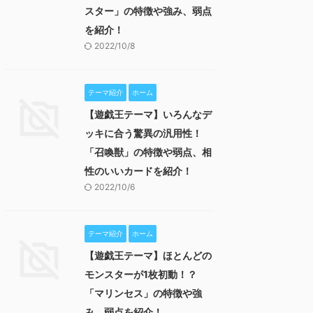
スター」の特徴や強み、弱点
を紹介！
2022/10/8
テーマ紹介
ホーム
【遊戯王テーマ】いろんなデ
ッキに合う驚異の汎用性！
「召喚獣」の特徴や弱点、相
性のいいカードを紹介！
2022/10/6
テーマ紹介
ホーム
【遊戯王テーマ】ほとんどの
モンスターが1枚初動！？
「マリンセス」の特徴や強
み、弱点を紹介！