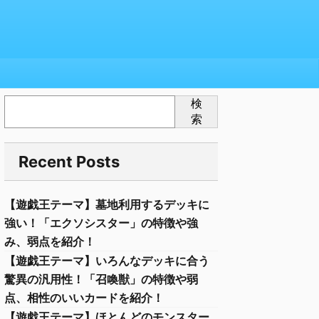
検
索
Recent Posts
【遊戯王テーマ】墓地利用するデッキに
強い！「エクソシスター」の特徴や強
み、弱点を紹介！
【遊戯王テーマ】いろんなデッキに合う
驚異の汎用性！「召喚獣」の特徴や弱
点、相性のいいカードを紹介！
【遊戯王テーマ】ほとんどのモンスター