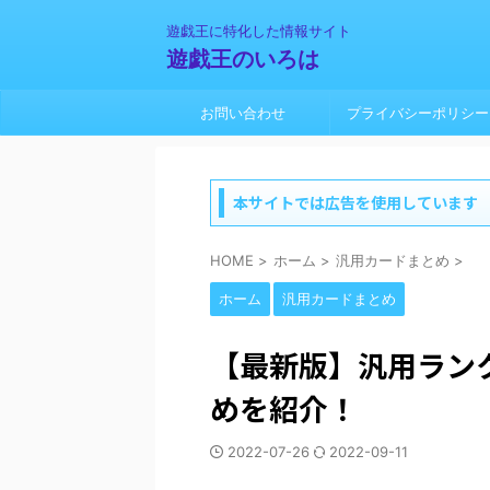
遊戯王に特化した情報サイト
遊戯王のいろは
お問い合わせ
プライバシーポリシー
本サイトでは広告を使用しています
HOME
>
ホーム
>
汎用カードまとめ
>
ホーム
汎用カードまとめ
【最新版】汎用ラン
めを紹介！
2022-07-26
2022-09-11