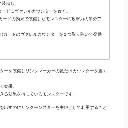
に装備し、
カードにヴァレルカウンターを置く。
のカードの効果で装備したモンスターの攻撃力の半分ア
このカードのヴァレルカウンターを１つ取り除いて発動
ターを装備しリンクマーカーの数だけカウンターを置く
る効果、
きる効果を持っているモンスターです。
を出すのにリンクモンスターを中継として利用すること