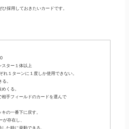
ぜひ採用しておきたいカードです。
0
ンスター１体以上
それぞれ１ターンに１度しか使用できない。
きる。
枚めくる。
で相手フィールドのカードを選んで
ッキの一番下に戻す。
ターが存在し、
動した時に発動できる。