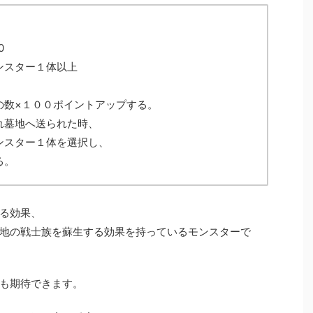
0
ンスター１体以上
の数×１００ポイントアップする。
れ墓地へ送られた時、
ンスター１体を選択し、
る。
る効果、
地の戦士族を蘇生する効果を持っているモンスターで
も期待できます。