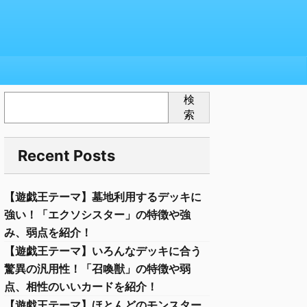
検
索
Recent Posts
【遊戯王テーマ】墓地利用するデッキに
強い！「エクソシスター」の特徴や強
み、弱点を紹介！
【遊戯王テーマ】いろんなデッキに合う
驚異の汎用性！「召喚獣」の特徴や弱
点、相性のいいカードを紹介！
【遊戯王テーマ】ほとんどのモンスター