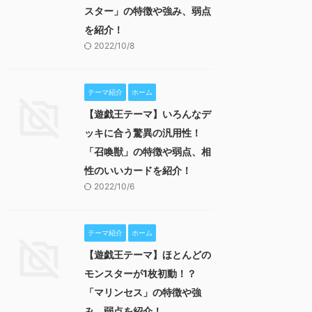
スター」の特徴や強み、弱点
を紹介！
2022/10/8
テーマ紹介
ホーム
【遊戯王テーマ】いろんなデ
ッキに合う驚異の汎用性！
「召喚獣」の特徴や弱点、相
性のいいカードを紹介！
2022/10/6
テーマ紹介
ホーム
【遊戯王テーマ】ほとんどの
モンスターが1枚初動！？
「マリンセス」の特徴や強
み、弱点を紹介！