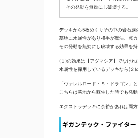
その発動を無効にし破壊する。
デッキから5枚めくりその中の岩石族
墓地に水属性があり相手が魔法、罠カ
その発動を無効にし破壊する効果を持
(１)の効果は【アダマシア】でなけ
水属性を採用しているデッキなら(２
「ヴァレルロード・
Ｓ
・ドラゴン」と
こちらは墓地から蘇生した時でも発動
エクストラデッキに余裕があれば両方
ギガンテック・ファイター