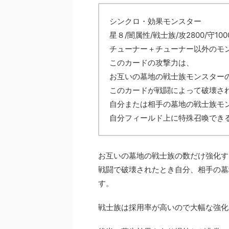
シンクロ・効果モンスター
星８/闇属性/戦士族/攻2800/守100
チューナー＋チューナー以外のモ
このカードの攻撃力は、
お互いの墓地の戦士族モンスター
このカードが戦闘によって破壊さ
自分または相手の墓地の戦士族モ
自分フィールド上に特殊召喚でき
お互いの墓地の戦士族の数だけ強化す
戦闘で破壊されたとき自分、相手の墓
す。
戦士族は採用率が高いので大幅な強化