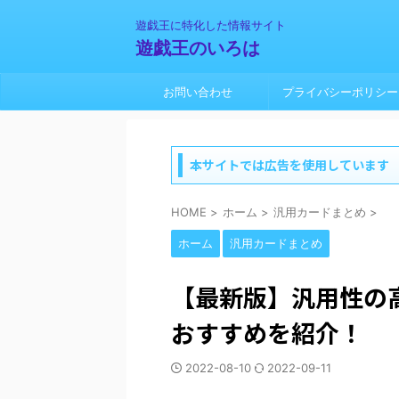
遊戯王に特化した情報サイト
遊戯王のいろは
お問い合わせ
プライバシーポリシー
本サイトでは広告を使用しています
HOME
>
ホーム
>
汎用カードまとめ
>
ホーム
汎用カードまとめ
【最新版】汎用性の
おすすめを紹介！
2022-08-10
2022-09-11