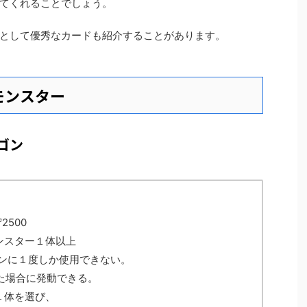
てくれることでしょう。
として優秀なカードも紹介することがあります。
モンスター
ゴン
2500
ンスター１体以上
ーンに１度しか使用できない。
した場合に発動できる。
１体を選び、